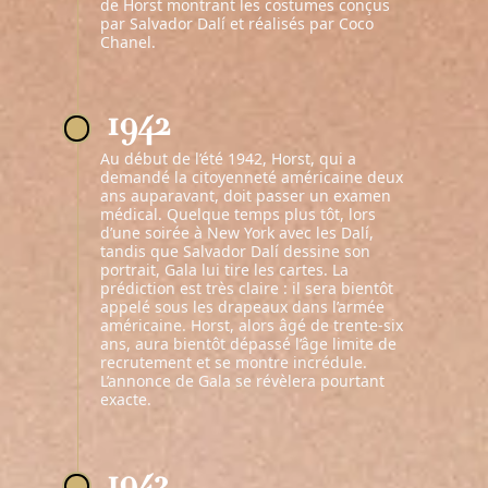
de Horst montrant les costumes conçus
par Salvador Dalí et réalisés par Coco
Chanel.
1942
Au début de l’été 1942, Horst, qui a
demandé la citoyenneté américaine deux
ans auparavant, doit passer un examen
médical. Quelque temps plus tôt, lors
d’une soirée à New York avec les Dalí,
tandis que Salvador Dalí dessine son
portrait, Gala lui tire les cartes. La
prédiction est très claire : il sera bientôt
appelé sous les drapeaux dans l’armée
américaine. Horst, alors âgé de trente-six
ans, aura bientôt dépassé l’âge limite de
recrutement et se montre incrédule.
L’annonce de Gala se révèlera pourtant
exacte.
1943