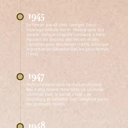
1945
En février paraît chez Georges Davis
l’ouvrage intitulé
Horst : Photographs of a
Decade
. Dans le chapitre consacré à Paris
figurent les dessins des décors et des
costumes pour
Bacchanale
(1939), ainsi que
le portrait de Salvador Dalí les yeux fermés
(1943).
1947
Horst s’installe dans sa maison d’Oyster
Bay (Long Island, New York). Le couturier
Christian Dior, le baron « Niki » de
Gunzburg et Salvador Dalí comptent parmi
ses premiers invités.
1948