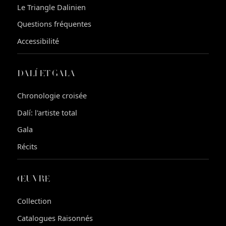
Le Triangle Dalinien
Questions fréquentes
Accessibilité
DALÍ ET GALA
Chronologie croisée
Dalí: l'artiste total
Gala
Récits
ŒUVRE
Collection
Catalogues Raisonnés