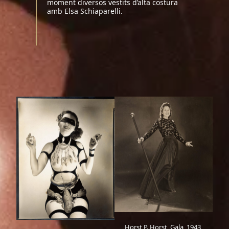
moment diversos vestits d’alta costura
amb Elsa Schiaparelli.
Horst P. Horst, Gala, 1943,