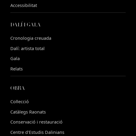
Accessibilitat
DALÍ I GALA
Cronologia creuada
Dalí: artista total
Gala
Relats
OBRA
Col·lecció
Catàlegs Raonats
Conservació i restauració
Centre d'Estudis Dalinians