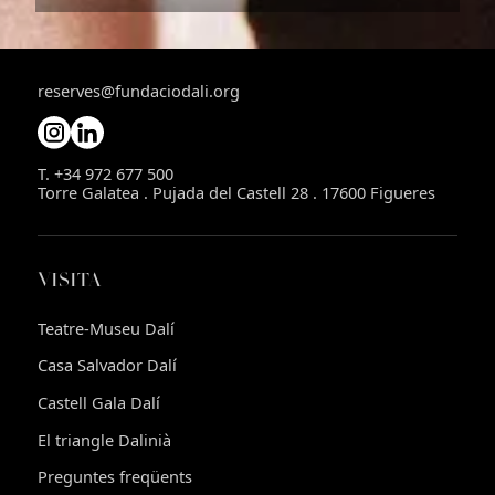
reserves@fundaciodali.org
T. +34 972 677 500
Torre Galatea . Pujada del Castell 28 . 17600 Figueres
VISITA
Teatre-Museu Dalí
Casa Salvador Dalí
Castell Gala Dalí
El triangle Dalinià
Preguntes freqüents